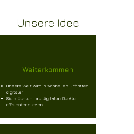
Unsere Idee
Weiterkommen
Unsere Welt wird in schnellen Schritten
digitaler.
Sie möchten Ihre digitalen Geräte
effizienter nutzen.