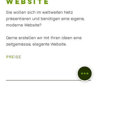
Website
Sie wollen sich im weltweiten Netz
präsentieren und benötigen eine eigene,
moderne Website?
Gerne erstellen wir mit Ihren Ideen eine
zeitgemässe, elegante Website.
PREISE
Über mich
Guten Tag
Mein Name ist Remo Blum.