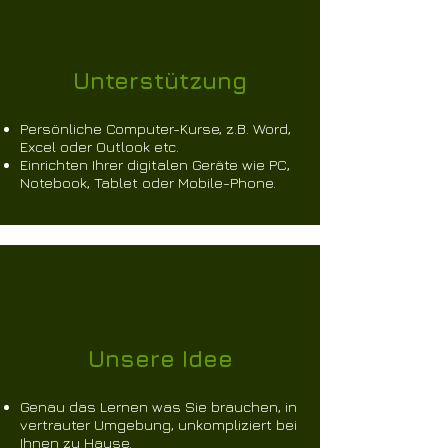
Unterstützung
Persönliche Computer-Kurse, z.B. Word,
Excel oder Outlook etc.
Einrichten Ihrer digitalen Geräte wie PC,
Notebook, Tablet oder Mobile-Phone.
Unsere Idee
Genau das Lernen was Sie brauchen, in
vertrauter Umgebung, unkompliziert bei
Ihnen zu Hause.