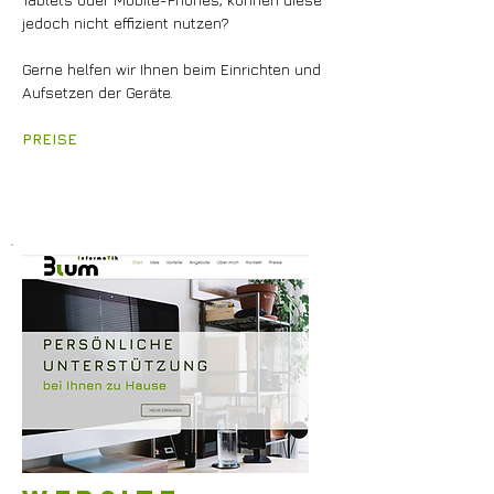
jedoch nicht effizient nutzen?
Gerne helfen wir Ihnen beim Einrichten und
Aufsetzen der Geräte.
PREISE